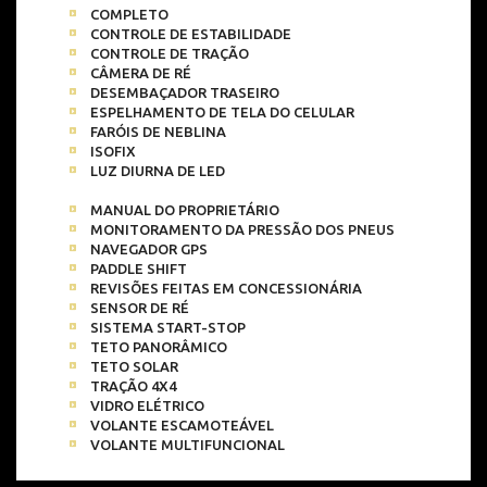
COMPLETO
CONTROLE DE ESTABILIDADE
CONTROLE DE TRAÇÃO
CÂMERA DE RÉ
DESEMBAÇADOR TRASEIRO
ESPELHAMENTO DE TELA DO CELULAR
FARÓIS DE NEBLINA
ISOFIX
LUZ DIURNA DE LED
MANUAL DO PROPRIETÁRIO
MONITORAMENTO DA PRESSÃO DOS PNEUS
NAVEGADOR GPS
PADDLE SHIFT
REVISÕES FEITAS EM CONCESSIONÁRIA
SENSOR DE RÉ
SISTEMA START-STOP
TETO PANORÂMICO
TETO SOLAR
TRAÇÃO 4X4
VIDRO ELÉTRICO
VOLANTE ESCAMOTEÁVEL
VOLANTE MULTIFUNCIONAL