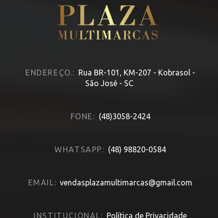
ENDEREÇO.:
Rua BR-101, KM-207 - Kobrasol -
São José - SC
FONE:
(48)3058-2424
WHATSAPP:
(48) 98820-0584
EMAIL:
vendasplazamultimarcas@gmail.com
INSTITUCIONAL:
Política de Privacidade