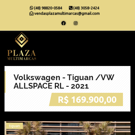
(48) 98820-0584
(48) 3058-2424
vendasplazamultimarcas@gmail.com
Volkswagen - Tiguan /VW
ALLSPACE RL - 2021
R$ 169.900,00
tiguan