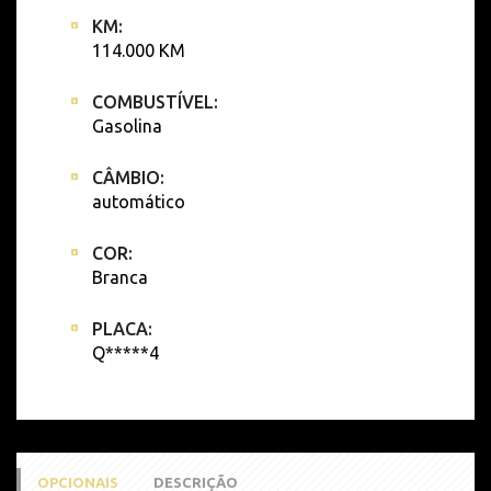
KM:
114.000 KM
COMBUSTÍVEL:
Gasolina
CÂMBIO:
automático
COR:
Branca
PLACA:
Q*****4
OPCIONAIS
DESCRIÇÃO