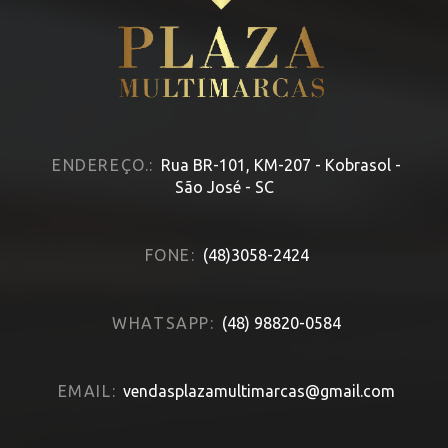
ENDEREÇO.:
Rua BR-101, KM-207 - Kobrasol -
São José - SC
FONE:
(48)3058-2424
WHATSAPP:
(48) 98820-0584
EMAIL:
vendasplazamultimarcas@gmail.com