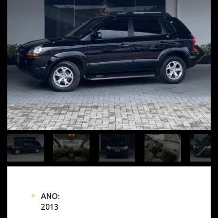
ANO:
2013