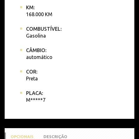
KM:
168.000 KM
COMBUSTÍVEL:
Gasolina
CÂMBIO:
automático
COR:
Preta
PLACA:
M*****7
OPCIONAIS
DESCRIÇÃO