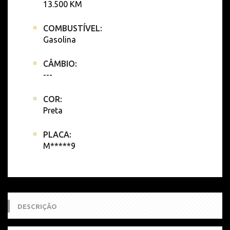
13.500 KM
COMBUSTÍVEL:
Gasolina
CÂMBIO:
---
COR:
Preta
PLACA:
M*****9
DESCRIÇÃO