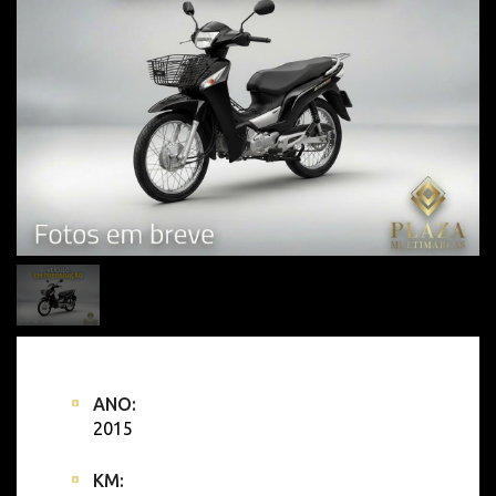
ANO:
2015
KM: