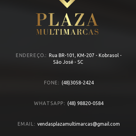
ENDEREÇO.:
Rua BR-101, KM-207 - Kobrasol -
São José - SC
FONE:
(48)3058-2424
WHATSAPP:
(48) 98820-0584
EMAIL:
vendasplazamultimarcas@gmail.com