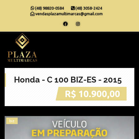
(48) 98820-0584
(48) 3058-2424
vendasplazamultimarcas@gmail.com
Honda - C 100 BIZ-ES - 2015
R$ 10.900,00
biz