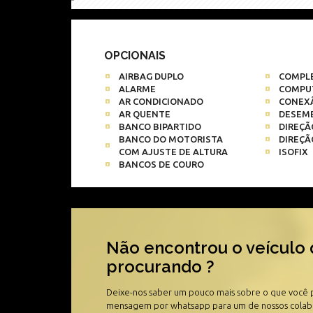
OPCIONAIS
AIRBAG DUPLO
COMPL
ALARME
COMPU
AR CONDICIONADO
CONEX
AR QUENTE
DESEM
BANCO BIPARTIDO
DIREÇÃ
BANCO DO MOTORISTA
DIREÇÃ
COM AJUSTE DE ALTURA
ISOFIX
BANCOS DE COURO
Não encontrou o veículo 
procurando ?
Deixe-nos saber um pouco mais sobre o que você
mensagem por whatsapp para um de nossos cola