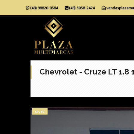
(48) 98820-0584
(48) 3058-2424
vendasplazamu
Chevrolet - Cruze LT 1.8 
cruze