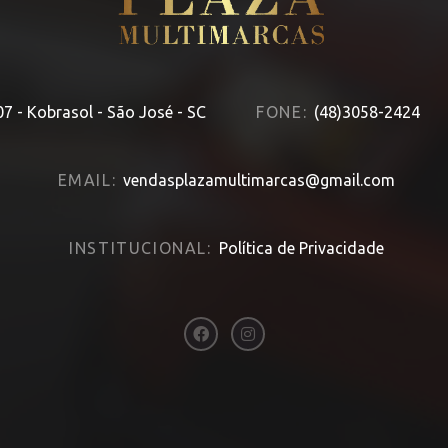
7 - Kobrasol - São José - SC
FONE:
(48)3058-2424
EMAIL:
vendasplazamultimarcas@gmail.com
INSTITUCIONAL:
Política de Privacidade