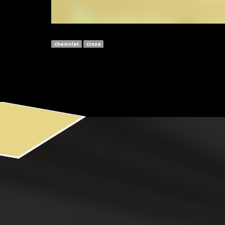
Chevrolet
Cruze