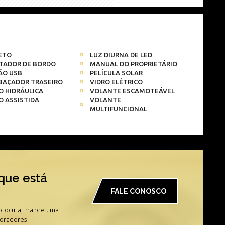
ETO
LUZ DIURNA DE LED
TADOR DE BORDO
MANUAL DO PROPRIETÁRIO
ÃO USB
PELÍCULA SOLAR
BAÇADOR TRASEIRO
VIDRO ELÉTRICO
O HIDRÁULICA
VOLANTE ESCAMOTEÁVEL
O ASSISTIDA
VOLANTE
MULTIFUNCIONAL
que está
FALE CONOSCO
 procura, mande uma
boradores