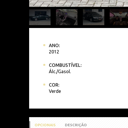
ANO:
2012
COMBUSTÍVEL:
Álc./Gasol.
COR:
Verde
OPCIONAIS
DESCRIÇÃO