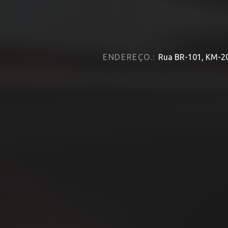
ENDEREÇO.:
Rua BR-101, KM-20