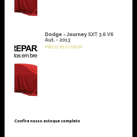
Dodge - Journey
SXT 3.6 V6
Aut. - 2013
PREÇO: R$ 51.900,00
Confira nosso estoque completo