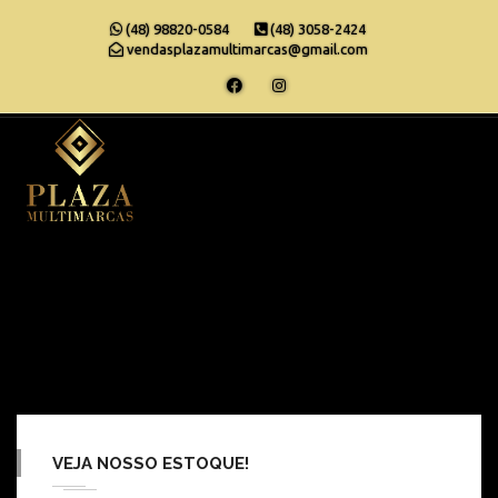
(48) 98820-0584
(48) 3058-2424
vendasplazamultimarcas@gmail.com
Nenhum post
VEJA NOSSO ESTOQUE!